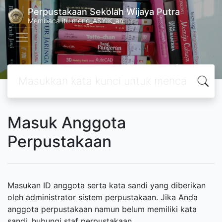
Perpustakaan Sekolah Wijaya Putra
Membaca itu meng_ASYIK_an
Masuk Anggota
Perpustakaan
Masukan ID anggota serta kata sandi yang diberikan
oleh administrator sistem perpustakaan. Jika Anda
anggota perpustakaan namun belum memiliki kata
sandi, hubungi staf perpustakaan.