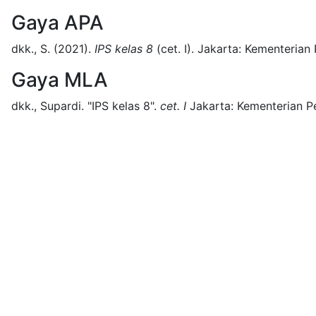
Gaya APA
dkk., S.
(2021).
IPS kelas 8
(
cet. I)
.
Jakarta:
Kementerian 
Gaya MLA
dkk., Supardi.
"IPS kelas 8".
cet. I
Jakarta:
Kementerian P