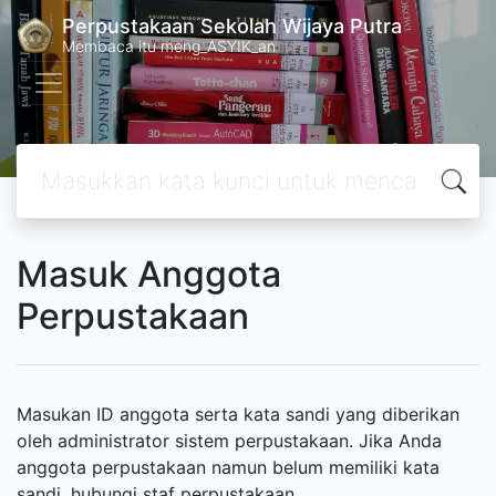
Perpustakaan Sekolah Wijaya Putra
Membaca itu meng_ASYIK_an
Masuk Anggota
Perpustakaan
Masukan ID anggota serta kata sandi yang diberikan
oleh administrator sistem perpustakaan. Jika Anda
anggota perpustakaan namun belum memiliki kata
sandi, hubungi staf perpustakaan.