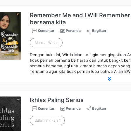
Remember Me and I Will Remember 
bersama kita
Komentar
Penanda
Bagikan
Mansur, Wirda
Dengan buku ini, Wirda Mansur ingin mengingatkan A
tidak pernah berhenti berharap dan untuk bangkit ke
sembuh bersama lagi untuk meraih masa depan yang
Terutama agar kita tidak pernah lupa bahwa Allah SW
Ikhlas Paling Serius
Komentar
Penanda
Bagikan
Sulaiman, Fajar