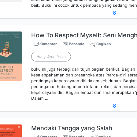
baik. Buku ini cocok untuk pembaca yang sedang men
How To Respect Myself: Seni Mengha
Komentar
Penanda
Bagikan
Hong Gyun, Yoon
buku ini juga terbagi dari tujuh bagian berikut. Bagi
kesalahpahaman dan prasangka atas ‘harga-diri’ ser
pentingnya kepercayaan diri dalam kehidupan. Bagia
penanganan hubungan percintaan, relasi, dan perpi
kepercayaan diri. Bagian empat dan lima merupakan 
Dalam …
Mendaki Tangga yang Salah
Komentar
Penanda
Bagikan