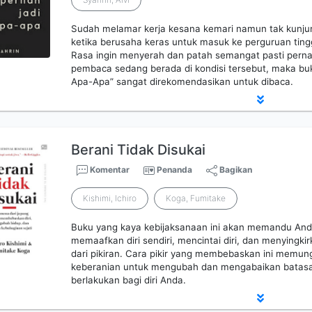
Sudah melamar kerja kesana kemari namun tak kunju
ketika berusaha keras untuk masuk ke perguruan tinggi
Rasa ingin menyerah dan patah semangat pasti pernah
pembaca sedang berada di kondisi tersebut, maka buku
Apa-Apa” sangat direkomendasikan untuk dibaca.
Berani Tidak Disukai
Komentar
Penanda
Bagikan
Kishimi, Ichiro
Koga, Fumitake
Buku yang kaya kebijaksanaan ini akan memandu A
memaafkan diri sendiri, mencintai diri, dan menyingkir
dari pikiran. Cara pikir yang membebaskan ini mem
keberanian untuk mengubah dan mengabaikan batas
berlakukan bagi diri Anda.