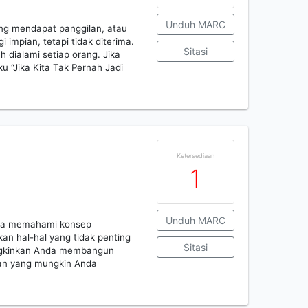
Unduh MARC
ng mendapat panggilan, atau
 impian, tetapi tidak diterima.
Sitasi
 dialami setiap orang. Jika
 “Jika Kita Tak Pernah Jadi
Ketersediaan
1
Unduh MARC
nda memahami konsep
kan hal-hal yang tidak penting
Sitasi
ungkinkan Anda membangun
an yang mungkin Anda