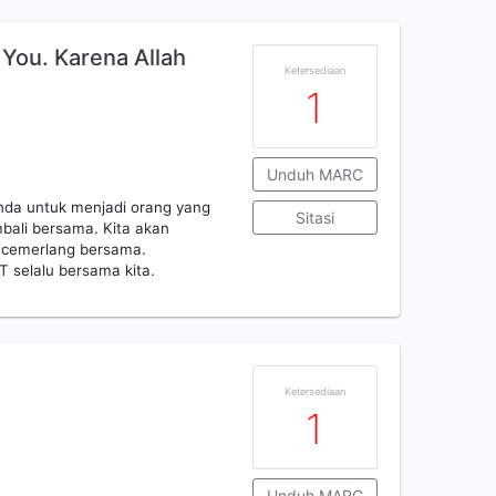
You. Karena Allah
Ketersediaan
1
Unduh MARC
nda untuk menjadi orang yang
Sitasi
mbali bersama. Kita akan
 cemerlang bersama.
T selalu bersama kita.
Ketersediaan
1
Unduh MARC