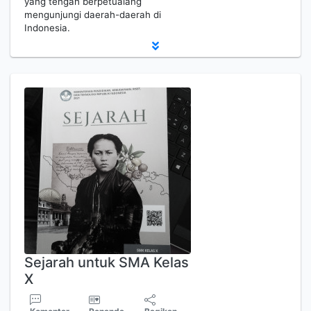
yang tengah berpetualang
mengunjungi daerah-daerah di
Indonesia.
Sejarah untuk SMA Kelas
X