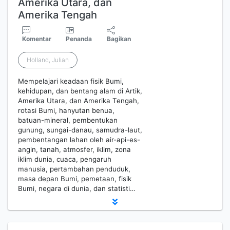
Amerika Utara, dan
Amerika Tengah
Komentar
Penanda
Bagikan
Holland, Julian
Mempelajari keadaan fisik Bumi,
kehidupan, dan bentang alam di Artik,
Amerika Utara, dan Amerika Tengah,
rotasi Bumi, hanyutan benua,
batuan-mineral, pembentukan
gunung, sungai-danau, samudra-laut,
pembentangan lahan oleh air-api-es-
angin, tanah, atmosfer, iklim, zona
iklim dunia, cuaca, pengaruh
manusia, pertambahan penduduk,
masa depan Bumi, pemetaan, fisik
Bumi, negara di dunia, dan statisti…