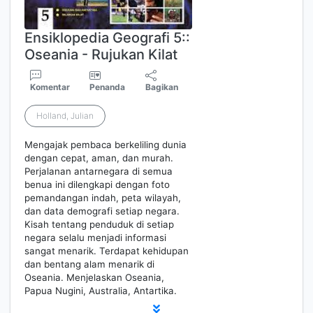
Ensiklopedia Geografi 5::
Oseania - Rujukan Kilat
Komentar
Penanda
Bagikan
Holland, Julian
Mengajak pembaca berkeliling dunia
dengan cepat, aman, dan murah.
Perjalanan antarnegara di semua
benua ini dilengkapi dengan foto
pemandangan indah, peta wilayah,
dan data demografi setiap negara.
Kisah tentang penduduk di setiap
negara selalu menjadi informasi
sangat menarik. Terdapat kehidupan
dan bentang alam menarik di
Oseania. Menjelaskan Oseania,
Papua Nugini, Australia, Antartika.