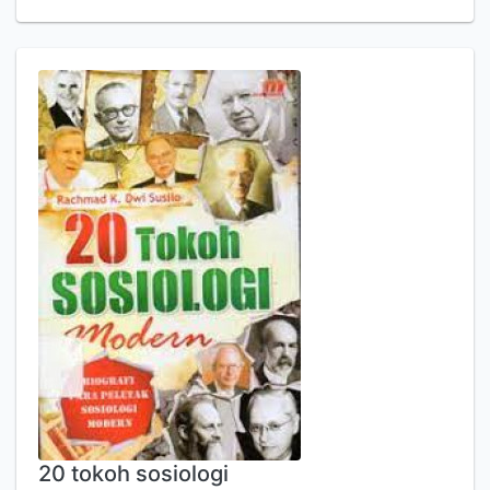
20 tokoh sosiologi