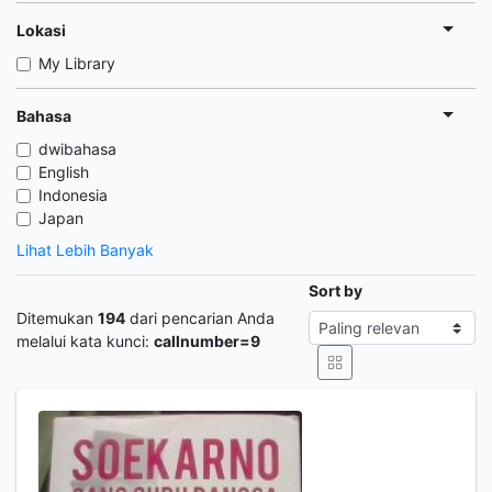
Lokasi
My Library
Bahasa
dwibahasa
English
Indonesia
Japan
Lihat Lebih Banyak
Sort by
Ditemukan
194
dari pencarian Anda
melalui kata kunci:
callnumber=9