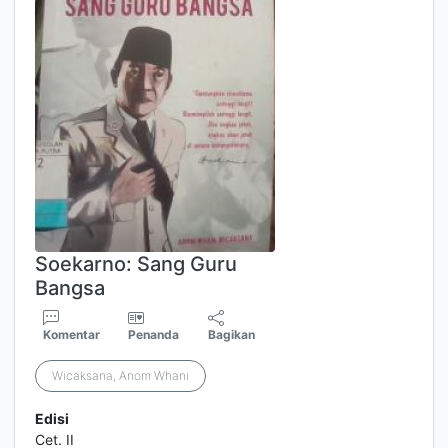
Soekarno: Sang Guru
Bangsa
Komentar
Penanda
Bagikan
Wicaksana, Anom Whani
Edisi
Cet. II