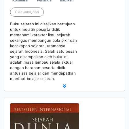
Komentar
Penanda
Bagikan
Oktaviana, Sari
Buku sejarah ini disajikan bertujuan
untuk melatih peserta didik
memahami karakter ilmu sejarah
sekaligus membangun pola pikir dan
kecakapan sejarah, utamanya
sejarah Indonesia. Salah satu pesan
yang disampaikan oleh buku ini
adalah masa lampau selalu aktual
dengan harapan peserta didik
antusisas belajar dan mendapatkan
manfaat belajar sejarah.